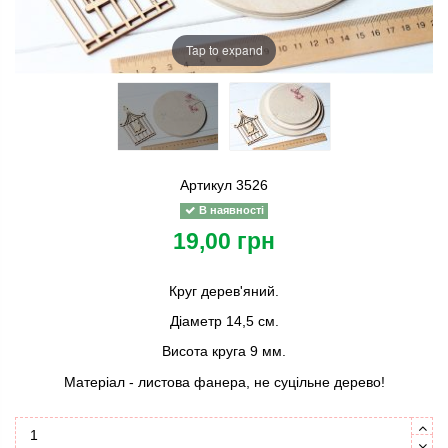
Tap to expand
Артикул
3526
В наявності
19,00 грн
Круг дерев'яний.
Діаметр 14,5 см.
Висота круга 9 мм.
Матеріал - листова фанера, не суцільне дерево!