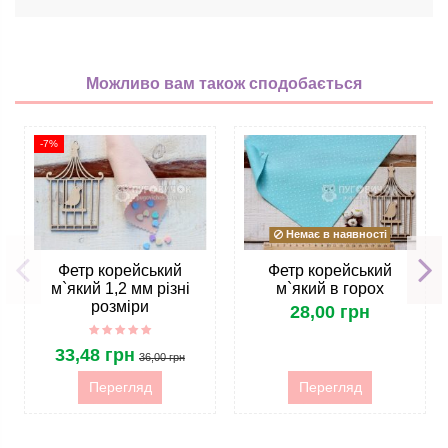
Можливо вам також сподобається
-7%
Немає в наявності
Фетр корейський
Фетр корейський
м`який 1,2 мм різні
м`який в горох
розміри
28,00 грн
33,48 грн
36,00 грн
Перегляд
Перегляд