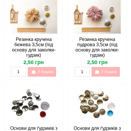
Резинка кручена
Резинка кручена
бежева 3,5см (під
пудрова 3,5см (під
основу для заколки-
основу для заколки-
гудзик)
гудзик)
2,50 грн
2,50 грн
У Кошик
У Кошик
Основи для ґудзиків з
Основи для ґудзиків з