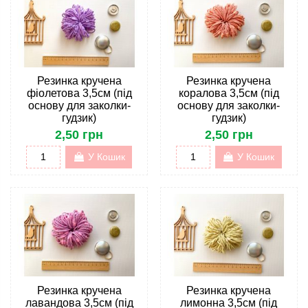
Резинка кручена
Резинка кручена
фіолетова 3,5см (під
коралова 3,5см (під
основу для заколки-
основу для заколки-
гудзик)
гудзик)
2,50 грн
2,50 грн
У Кошик
У Кошик
Резинка кручена
Резинка кручена
лавандова 3,5см (під
лимонна 3,5см (під