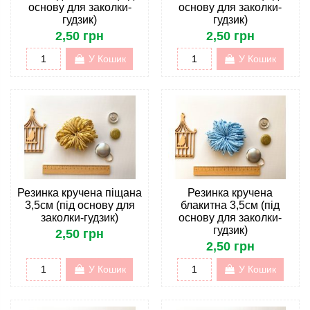
основу для заколки-
основу для заколки-
гудзик)
гудзик)
2,50 грн
2,50 грн
У Кошик
У Кошик
Резинка кручена піщана
Резинка кручена
3,5см (під основу для
блакитна 3,5см (під
заколки-гудзик)
основу для заколки-
гудзик)
2,50 грн
2,50 грн
У Кошик
У Кошик