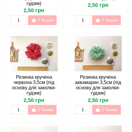
гудзик)
2,50 грн
2,50 грн
У Кошик
У Кошик
Резинка кручена
Резинка кручена
червона 3,5см (під
аквамарин 3,5см (під
основу для заколки-
основу для заколки-
гудзик)
гудзик)
2,50 грн
2,50 грн
У Кошик
У Кошик