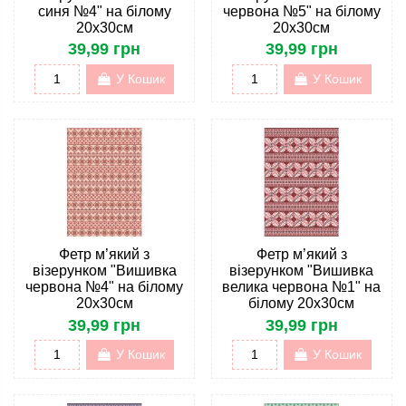
синя №4" на білому
червона №5" на білому
20х30см
20х30см
39,99 грн
39,99 грн
У Кошик
У Кошик
Фетр м’який з
Фетр м’який з
візерунком "Вишивка
візерунком "Вишивка
червона №4" на білому
велика червона №1" на
20х30см
білому 20х30см
39,99 грн
39,99 грн
У Кошик
У Кошик