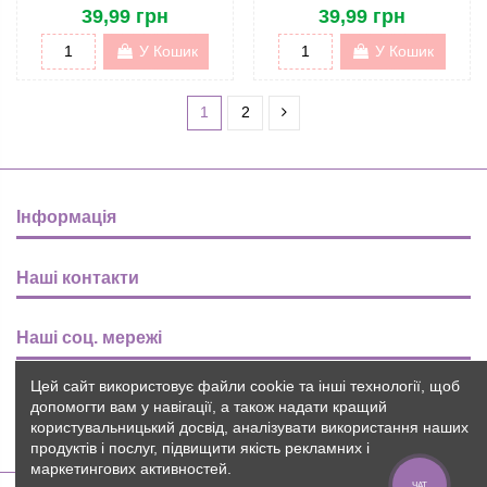
39,99 грн
39,99 грн
У Кошик
У Кошик
1
2
Інформація
Наші контакти
Наші соц. мережі
Цей сайт використовує файли cookie та інші технології, щоб
Розсилка
допомогти вам у навігації, а також надати кращий
користувальницький досвід, аналізувати використання наших
продуктів і послуг, підвищити якість рекламних і
маркетингових активностей.
ЧАТ