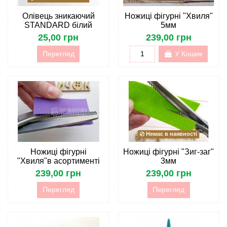
Олівець зникаючий
Ножиці фігурні "Хвиля"
STANDARD білий
5мм
25,00 грн
239,00 грн
Перегляд
У Кошик
Немає в наявності
Ножиці фігурні
Ножиці фігурні "Зиг-заг"
"Хвиля"в асортименті
3мм
239,00 грн
239,00 грн
Перегляд
Перегляд