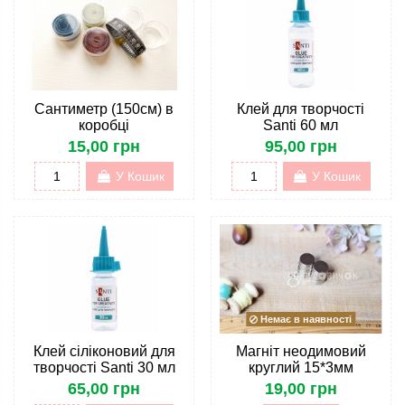
Сантиметр (150см) в
Клей для творчості
коробці
Santi 60 мл
15,00 грн
95,00 грн
У Кошик
У Кошик
Немає в наявності
Клей сіліконовий для
Магніт неодимовий
творчості Santi 30 мл
круглий 15*3мм
65,00 грн
19,00 грн