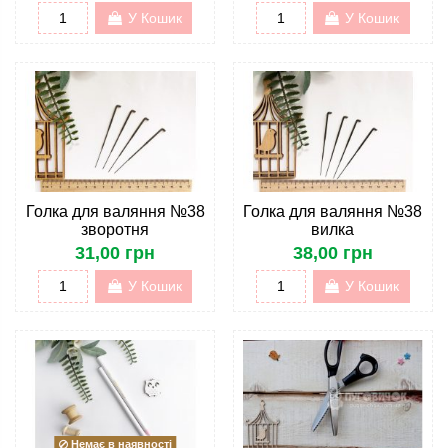
У Кошик
У Кошик
Голка для валяння №38
Голка для валяння №38
зворотня
вилка
31,00 грн
38,00 грн
У Кошик
У Кошик
Немає в наявності