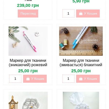
5,90 грн
239,00 грн
Перегляд
У Кошик
Маркер для тканини
Маркер для тканини
(зникаючий) рожевий
(змивається) блакитний
25,00 грн
25,00 грн
У Кошик
У Кошик