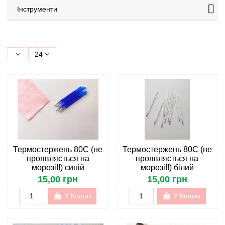
Інструменти
24
Термостержень 80С (не
Термостержень 80С (не
проявляється на
проявляється на
морозі!!) синій
морозі!!) білий
15,00 грн
15,00 грн
У Кошик
У Кошик