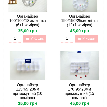
Органайзер
Органайзер
100*100*18мм квітка
150*150*25мм квітка
(6+1 комірка)
(12+1 комірка)
35,00 грн
45,00 грн
У Кошик
У Кошик
Органайзер
Органайзер
125*65*20мм
170*95*23мм
прямокутний (10
прямокутний (15
комірок)
комірок)
35,00 грн
45,00 грн