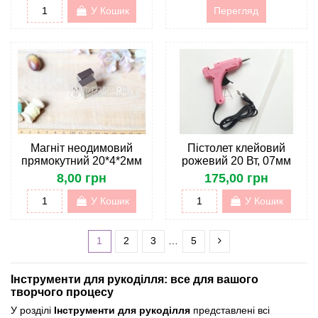
У Кошик
Перегляд
Магніт неодимовий
Пістолет клейовий
прямокутний 20*4*2мм
рожевий 20 Вт, 07мм
8,00 грн
175,00 грн
У Кошик
У Кошик
1
2
3
…
5
Інструменти для рукоділля: все для вашого
творчого процесу
У розділі
Інструменти для рукоділля
представлені всі