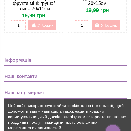
фрукти-міні: груша/
20х15см
слива 20х15см
19,99 грн
19,99 грн
У Кошик
У Кошик
Інформація
Наші контакти
Наші соц. мережі
Цей сайт використовує файли cookie та інші технології, щоб
Розсилка
допомогти вам у навігації, а також надати кращий
користувальницький досвід, аналізувати використання наших
продуктів і послуг, підвищити якість рекламних і
маркетингових активностей.