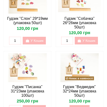
Гудзик "Слон" 29*19мм
Гудзик "Собачка"
(упаковка 50шт)
26*26мм (упаковка
50шт)
120,00 грн
120,00 грн
У Кошик
У Кошик
Немає в наявності
Гудзик "Писанка"
Гудзик "Ведмедик"
31*23мм (упаковка
32*24мм (упаковка
100шт)
50шт)
250,00 грн
120,00 грн