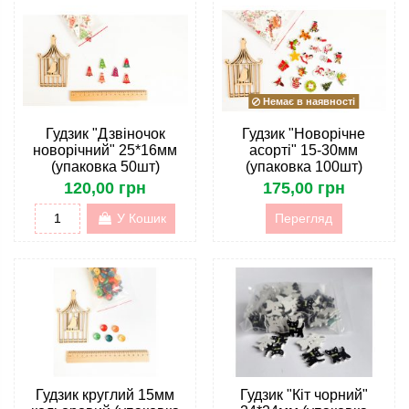
Немає в наявності
Гудзик "Дзвіночок
Гудзик "Новорічне
новорічний" 25*16мм
асорті" 15-30мм
(упаковка 50шт)
(упаковка 100шт)
120,00 грн
175,00 грн
У Кошик
Перегляд
Гудзик круглий 15мм
Гудзик "Кіт чорний"