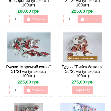
кольоровий (упаковка
24*24мм (упаковка
100шт)
100шт)
100,00 грн
225,00 грн
У Кошик
У Кошик
Немає в наявності
Гудзик "Морський коник"
Гудзик "Рибка бежева"
31*21мм (упаковка
36*23мм (упаковка
100шт)
100шт)
225,00 грн
275,00 грн
У Кошик
Перегляд