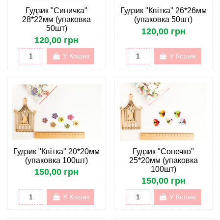
Гудзик "Синичка"
Гудзик "Квітка" 26*26мм
28*22мм (упаковка
(упаковка 50шт)
50шт)
120,00 грн
120,00 грн
У Кошик
У Кошик
Гудзик "Квітка" 20*20мм
Гудзик "Сонечко"
(упаковка 100шт)
25*20мм (упаковка
100шт)
150,00 грн
150,00 грн
У Кошик
У Кошик