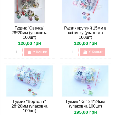
Гудзик "Овечка"
Гудзик круглий 15мм в
28*20мм (упаковка
клітинку (упаковка
100шт)
100шт)
120,00 грн
120,00 грн
У Кошик
У Кошик
Гудзик "Вертоліт"
Гудзик "Кіт" 24*24мм
28*20мм (упаковка
(упаковка 100шт)
100шт)
195,00 грн