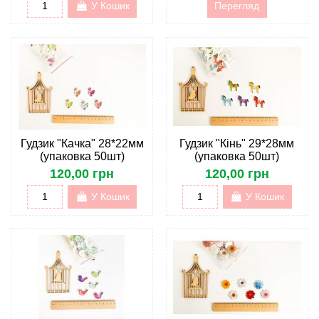
У Кошик
Перегляд
Гудзик "Качка" 28*22мм
Гудзик "Кінь" 29*28мм
(упаковка 50шт)
(упаковка 50шт)
120,00 грн
120,00 грн
У Кошик
У Кошик