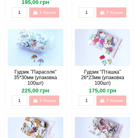
195,00 грн
У Кошик
У Кошик
Гудзик "Парасоля"
Гудзик "Пташка"
35*30мм (упаковка
26*23мм (упаковка
100шт)
100шт)
225,00 грн
175,00 грн
У Кошик
У Кошик