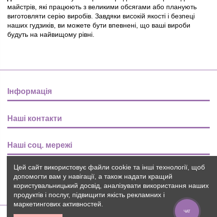
майстрів, які працюють з великими обсягами або планують
виготовляти серію виробів. Завдяки високій якості і безпеці
наших гудзиків, ви можете бути впевнені, що ваші вироби
будуть на найвищому рівні.
Інформація
Наші контакти
Наші соц. мережі
Цей сайт використовує файли cookie та інші технології, щоб
Розсилка
допомогти вам у навігації, а також надати кращий
користувальницький досвід, аналізувати використання наших
продуктів і послуг, підвищити якість рекламних і
маркетингових активностей.
ЧАТ