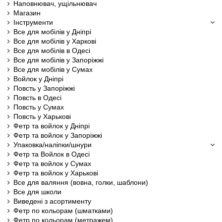
Наповнювач, ущільнювач
Магазин
Інструменти
Все для мобілів у Дніпрі
Все для мобілів у Харкові
Все для мобілів в Одесі
Все для мобілів у Запоріжжі
Все для мобілів у Сумах
Войлок у Дніпрі
Повсть у Запоріжжі
Повсть в Одесі
Повсть у Сумах
Повсть у Харькові
Фетр та войлок у Дніпрі
Фетр та войлок у Запоріжжі
Упаковка/наліпки/шнури
Фетр та Войлок в Одесі
Фетр та войлок у Сумах
Фетр та войлок у Харькові
Все для валяння (вовна, голки, шаблони)
Все для школи
Виведені з асортименту
Фетр по кольорам (шматками)
Фетр по кольорам (метражем)