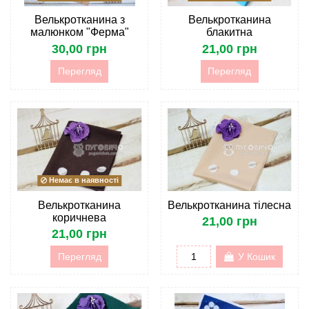
Велькротканина з
Велькротканина
малюнком "Ферма"
блакитна
30,00 грн
21,00 грн
Перегляд
Перегляд
Немає в наявності
Велькротканина
Велькротканина тілесна
коричнева
21,00 грн
21,00 грн
Перегляд
У Кошик