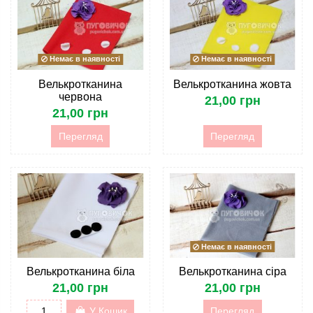
Немає в наявності
Немає в наявності
Велькротканина
Велькротканина жовта
червона
21,00 грн
21,00 грн
Перегляд
Перегляд
Немає в наявності
Велькротканина біла
Велькротканина сіра
21,00 грн
21,00 грн
У Кошик
Перегляд