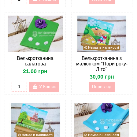
Немає в наявності
Велькротканина
Велькротканина з
салатова
малюнком "Пори року-
Літо"
21,00 грн
30,00 грн
У Кошик
Перегляд
Немає в наявності
Немає в наявності