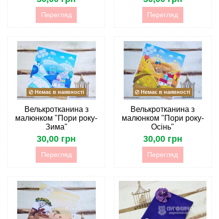
Перегляд
Перегляд
Немає в наявності
Немає в наявності
Велькротканина з
Велькротканина з
малюнком "Пори року-
малюнком "Пори року-
Зима"
Осінь"
30,00 грн
30,00 грн
Перегляд
Перегляд