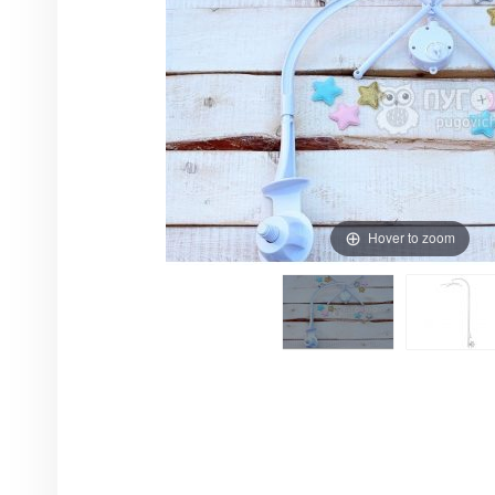
Hover to zoom