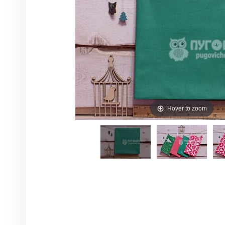
Hover to zoom