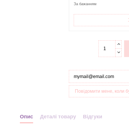
За бажанням
Повідомити мене, коли б
Опис
Деталі товару
Відгуки