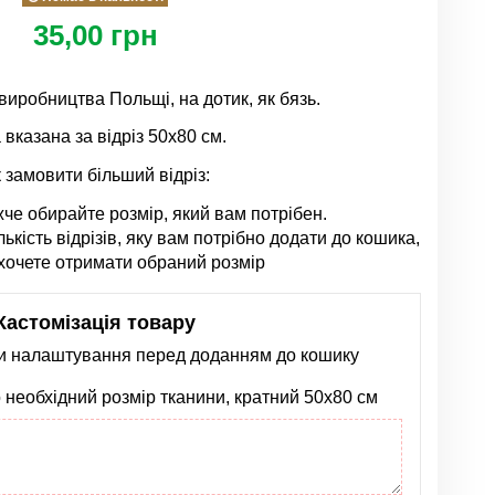
35,00 грн
иробництва Польщі, на дотик, як бязь.
 вказана за відріз 50х80 см.
 замовити більший відріз:
жче обирайте розмір, який вам потрібен.
лькість відрізів, яку вам потрібно додати до кошика,
хочете отримати обраний розмір
Кастомізація товару
ти налаштування перед доданням до кошику
необхідний розмір тканини, кратний 50х80 см