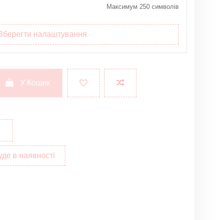
Максимум 250 символів
Зберегти налаштування
У Кошик
уде в наявності