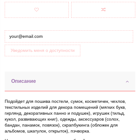
Уведомить меня о доступности
Описание
Подойдет для пошива постели, сумок, косметичек, чехлов,
текстильных изделий для декора помещений (мягких букв,
гирлянд, декоративных панно и подушек), игрушек (тильд,
кукол, развивающих книг), одежды, аксессуаров (солох,
бандан, панамок, повязок), скрапбукинга (обложек для
альбомов, шкатулок, открыток), пэчворка.