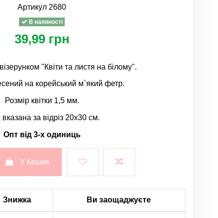
Артикул
2680
В наявності
39,99 грн
візерунком "Квіти та листя на білому".
сений на корейський м`який фетр.
Розмір квітки 1,5 мм.
 вказана за відріз 20х30 см.
Опт від 3-х одиниць
У Кошик
Знижка
Ви заощаджуєте