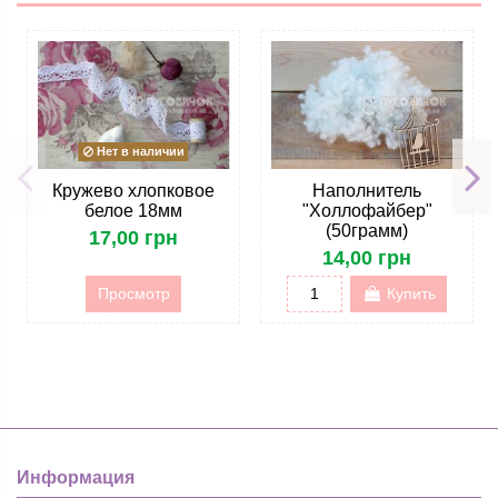
Нет в наличии
Кружево хлопковое
Наполнитель
белое 18мм
"Холлофайбер"
(50грамм)
17,00 грн
14,00 грн
Просмотр
Купить
Информация