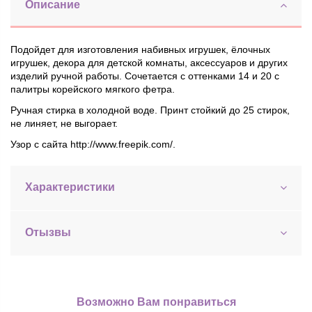
Описание
Подойдет для изготовления набивных игрушек, ёлочных
игрушек, декора для детской комнаты, аксессуаров и других
изделий ручной работы. Сочетается с оттенками 14 и 20 с
палитры
корейского мягкого фетра
.
Ручная стирка в холодной воде. Принт стойкий до 25 стирок,
не линяет, не выгорает.
Узор с сайта http://www.freepik.com/.
Характеристики
Отызвы
Возможно Вам понравиться