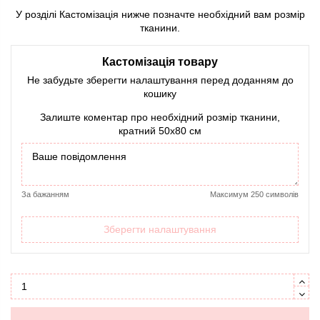
У розділі Кастомізація нижче позначте необхідний вам розмір
тканини.
Кастомізація товару
Не забудьте зберегти налаштування перед доданням до
кошику
Залиште коментар про необхідний розмір тканини,
кратний 50х80 см
За бажанням
Максимум 250 символів
Зберегти налаштування