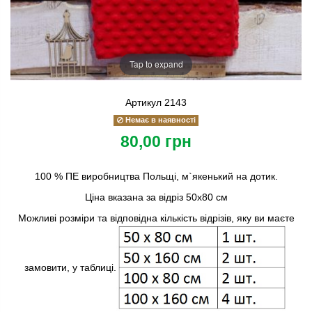
Tap to expand
Артикул
2143
Немає в наявності
80,00 грн
100 % ПЕ виробництва Польщі, м`якенький на дотик.
Ціна вказана за відріз 50х80 см
Можливі розміри та відповідна кількість відрізів, яку ви маєте
замовити, у таблиці.