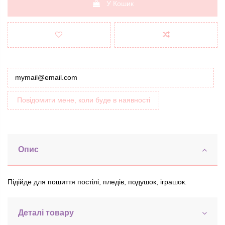
У Кошик
Повідомити мене, коли буде в наявності
Опис
Підійде для пошиття постілі, пледів, подушок, іграшок.
Деталі товару