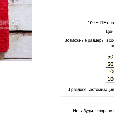
100 % ПЕ про
Цена
Возможные размеры и соо
н
В разделе Кастомизация
Не забудьте сохрани