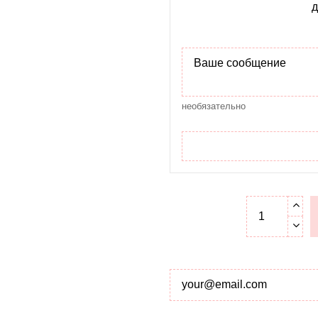
д
необязательно