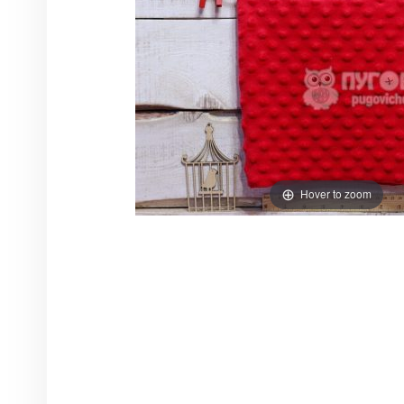
Hover to zoom