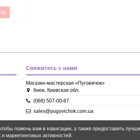
отр
Свяжитесь с нами
Магазин-мастерская «Пуговичок»
Киев, Киевская обл.
(068) 507-00-67
sales@pugovichok.com.ua
 чтобы помочь вам в навигации, а также предоставить лучш
 и маркетинговых активностей.