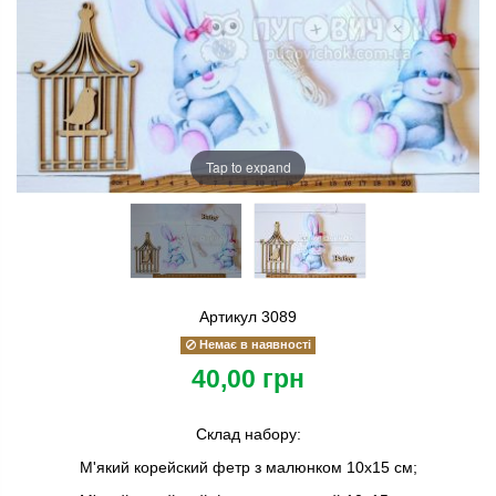
Tap to expand
Артикул
3089
Немає в наявності
40,00 грн
Склад набору:
М'який корейский фетр з малюнком 10х15 см;