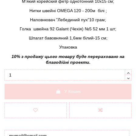
М'який корейский фетр однотонний 10х15 см;
Нитки швейні OMEGA 120 - 200м білі ;
Наповнювач "Лебединий пух"10 грам;
Голка швейна 92 Galant (Чехія) №5 52 мм 1 шт;
Шпагат бавовняний 1,6мм білий-15 см;
Упаковка
10% з продажу цього товару буде перераховано на
благодійні проекти.
У Кошик