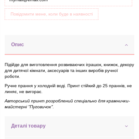
Повідомити мене, коли буде в наявності
Опис
Підійде для виготовлення розвиваючих іграшок, книжок, декору
для дитячої кімнати, аксесуарів та інших виробів ручної
роботи.
Ручне прання у холодній воді. Принт стійкий до 25 праннів, не
линяє, не вигорає.
Авторський принт розроблений спеціально для крамнички-
майстерні "Пуговичок".
Деталі товару