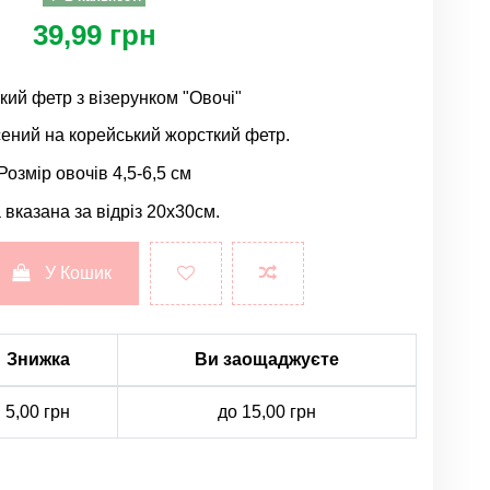
39,99 грн
ий фетр з візерунком "Овочі"
ений на корейський жорсткий фетр.
Розмір овочів 4,5-6,5 см
 вказана за відріз 20х30см.
У Кошик
Знижка
Ви заощаджуєте
5,00 грн
до 15,00 грн