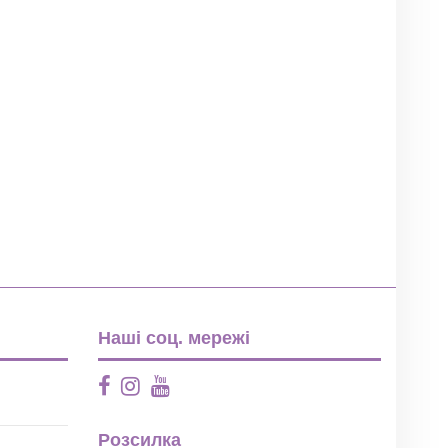
Наші соц. мережі
Розсилка