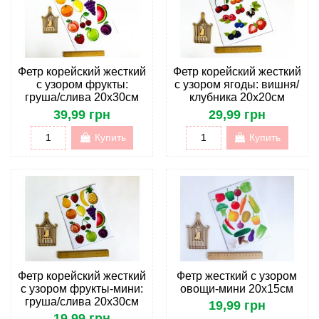
Фетр корейский жесткий
Фетр корейский жесткий
с узором фрукты:
с узором ягоды: вишня/
груша/слива 20х30см
клубника 20х20см
39,99 грн
29,99 грн
Купить
Купить
Фетр корейский жесткий
Фетр жесткий с узором
с узором фрукты-мини:
овощи-мини 20х15см
груша/слива 20х30см
19,99 грн
19,99 грн