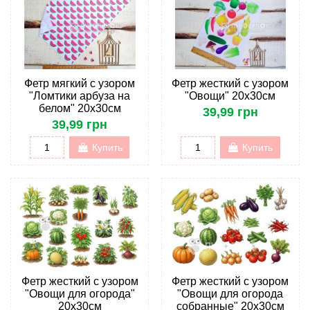
Фетр мягкий с узором
Фетр жесткий с узором
"Ломтики арбуза на
"Овощи" 20х30см
белом" 20х30см
39,99 грн
39,99 грн
Купить
Купить
Фетр жесткий с узором
Фетр жесткий с узором
"Овощи для огорода"
"Овощи для огорода
20х30см
собранные" 20х30см