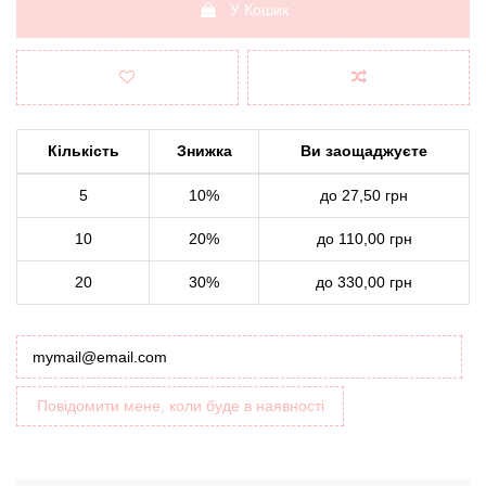
У Кошик
Кількість
Знижка
Ви заощаджуєте
5
10%
до 27,50 грн
10
20%
до 110,00 грн
20
30%
до 330,00 грн
Повідомити мене, коли буде в наявності