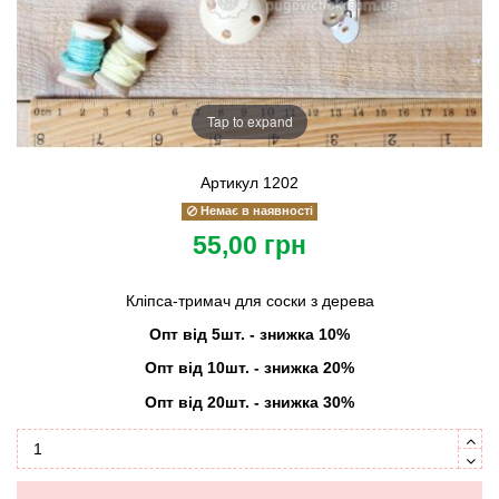
Tap to expand
Артикул
1202
Немає в наявності
55,00 грн
Кліпса-тримач для соски з дерева
Опт від 5шт. - знижка 10%
Опт від 10шт.
- знижка 20%
Опт від 20шт.
- знижка 30%