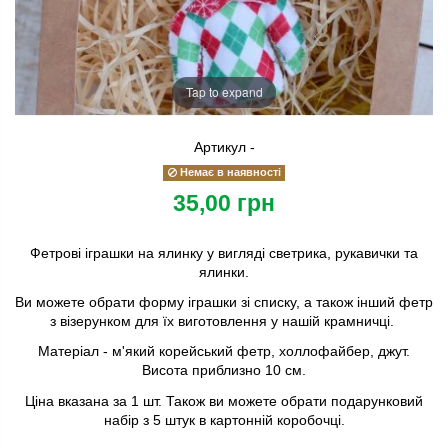
Tap to expand
Артикул
-
Немає в наявності
35,00 грн
Фетрові іграшки на ялинку у вигляді светрика, рукавички та
ялинки.
Ви можете обрати форму іграшки зі списку, а також інший фетр
з візерунком для їх виготовлення у нашій крамничці.
Матеріал - м'який корейський фетр, холлофайбер, джут.
Висота приблизно 10 см.
Ціна вказана за 1 шт. Також ви можете обрати подарунковий
набір з 5 штук в картонній коробочці.