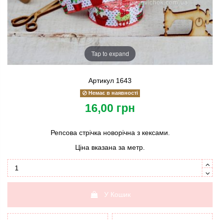
Tap to expand
Артикул
1643
Немає в наявності
16,00 грн
Репсова стрічка новорічна з кексами.
Ціна вказана за метр.
У Кошик