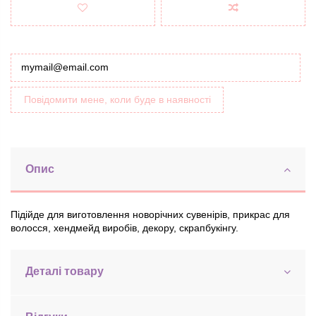
Повідомити мене, коли буде в наявності
Опис
Підійде для виготовлення новорічних сувенірів, прикрас для
волосся, хендмейд виробів, декору, скрапбукінгу.
Деталі товару