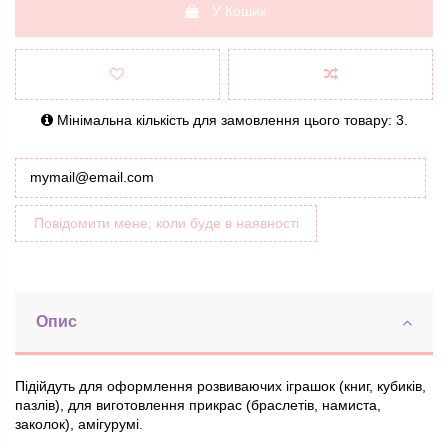
У Кошик
Мінімальна кількість для замовлення цього товару: 3.
Повідомити мене, коли буде в наявності
Опис
Підійдуть для оформлення розвиваючих іграшок (книг, кубиків,
пазлів), для виготовлення прикрас (браслетів, намиста,
заколок), амігурумі.