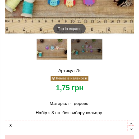
Tap to expand
Артикул
75
Немає в наявності
1,75 грн
Матеріал - дерево.
Набір з 3 шт. без вибору кольору