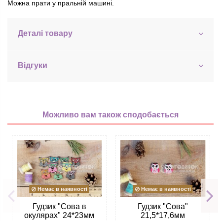
Можна прати у пральній машині.
Деталі товару
Відгуки
Можливо вам також сподобається
Немає в наявності
Немає в наявності
Гудзик "Сова в
Гудзик "Сова"
окулярах" 24*23мм
21,5*17,6мм