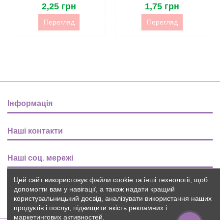
2,25 грн
1,75 грн
Перегляд
Перегляд
Інформація
Наші контакти
Наші соц. мережі
Цей сайт використовує файли cookie та інші технології, щоб
Розсилка
допомогти вам у навігації, а також надати кращий
користувальницький досвід, аналізувати використання наших
продуктів і послуг, підвищити якість рекламних і
маркетингових активностей.