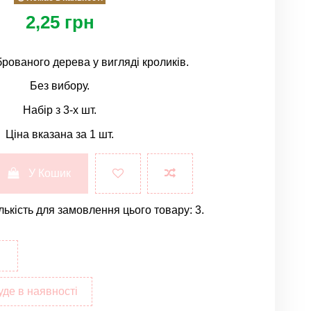
2,25 грн
брованого дерева у вигляді кроликів.
Без вибору.
Набір з 3-х шт.
Ціна вказана за 1 шт.
У Кошик
лькість для замовлення цього товару: 3.
уде в наявності