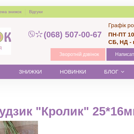
ема знижок
Відгуки
Графік ро
(068) 507-00-67
ПН-ПТ 10
СБ, НД -
Зворотній дзвінок
Написат
ЗНИЖКИ
НОВИНКИ
БЛОГ
удзик "Кролик" 25*16