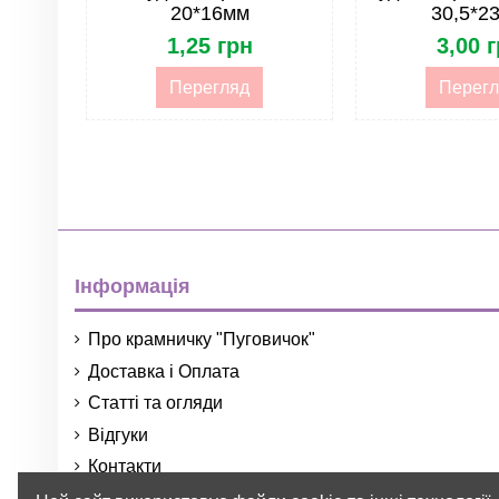
20*16мм
30,5*2
1,25 грн
3,00 
Тип
Перегляд
Перегл
Інформація
Про крамничку "Пуговичок"
Доставка і Оплата
Статті та огляди
Відгуки
Контакти
Порядок і умови використання