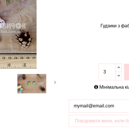
Гудзики з фа
Мінімальна кі
Повідомити мене, коли б