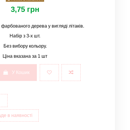
3,75 грн
з фарбованого дерева у вигляді літаків.
Набір з 3-х шт.
Без вибору кольору.
Ціна вказана за 1 шт
У Кошик
уде в наявності