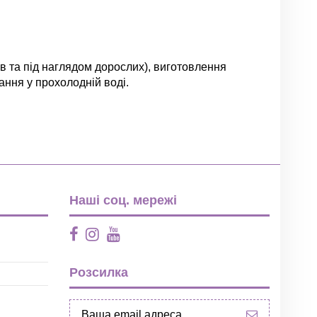
ків та під наглядом дорослих), виготовлення
ання у прохолодній воді.
Залишити відгук
Наші соц. мережі
Розсилка