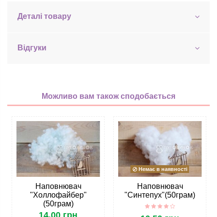
Деталі товару
Відгуки
Можливо вам також сподобається
Немає в наявності
Наповнювач
Наповнювач
"Холлофайбер"
"Синтепух"(50грам)
(50грам)
14,00 грн