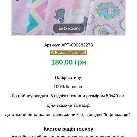
Tap to expand
Артикул
АРТ-000882273
Немає в наявності
180,00 грн
Набір сатину.
100% бавовна.
До набору входять 5 відрізів тканини розміром 50х40 см.
Ціна вказана за набір.
Детальний опис тканин дивіться нижче, в розділі "Інформація".
Кастомізація товару
Не забудьте зберегти налаштування перед доданням до