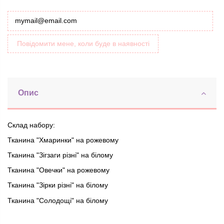
Повідомити мене, коли буде в наявності
Опис
Склад набору:
Тканина "Хмаринки" на рожевому
Тканина "Зігзаги різні" на білому
Тканина "Овечки" на рожевому
Тканина "Зірки різні" на білому
Тканина "Солодощі" на білому