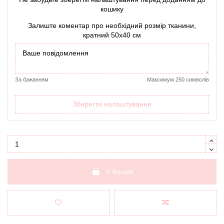
кошику
Залиште коментар про необхідний розмір тканини,
кратний 50х40 см
За бажанням
Максимум 250 символів
Зберегти налаштування
У Кошик