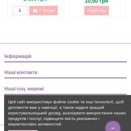
10,50 грн
У Кошик
Перегляд
Інформація
Наші контакти
Наші соц. мережі
Цей сайт використовує файли cookie та інші технології, щоб
Розсилка
допомогти вам у навігації, а також надати кращий
користувальницький досвід, аналізувати використання наших
продуктів і послуг, підвищити якість рекламних і
маркетингових активностей.
ЧАТ