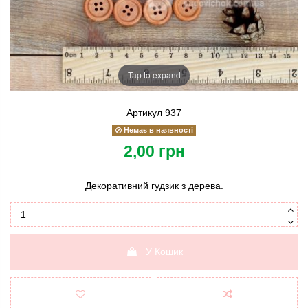
Tap to expand
Артикул
937
Немає в наявності
2,00 грн
Декоративний гудзик з дерева.
У Кошик