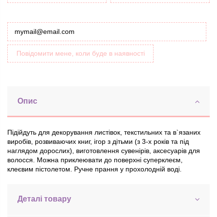
Повідомити мене, коли буде в наявності
Опис
Підійдуть для декорування листівок, текстильних та в`язаних
виробів, розвиваючих книг, ігор з дітьми (з 3-х років та під
наглядом дорослих), виготовлення сувенірів, аксесуарів для
волосся. Можна приклеювати до поверхні суперклеєм,
клеєвим пістолетом. Ручне прання у прохолодній воді.
Деталі товару