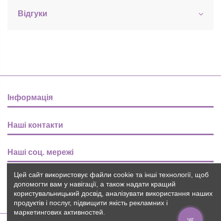
Відгуки
Інформація
Наші контакти
Наші соц. мережі
Цей сайт використовує файли cookie та інші технології, щоб
Розсилка
допомогти вам у навігації, а також надати кращий
користувальницький досвід, аналізувати використання наших
продуктів і послуг, підвищити якість рекламних і
маркетингових активностей.
ЧАТ