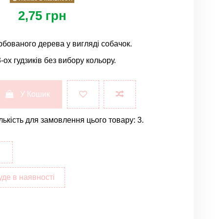
2,75 грн
рбованого дерева у вигляді собачок.
3-ох гудзиків без вибору кольору.
У Кошик
лькість для замовлення цього товару: 3.
уде в наявності