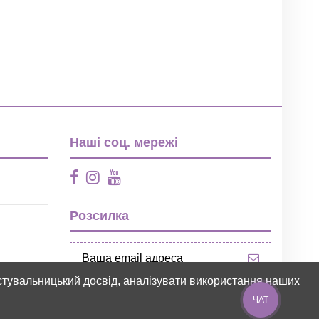
Наші соц. мережі
Розсилка
ристувальницький досвід, аналізувати використання наших
ЧАТ