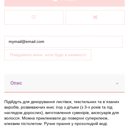
Повідомити мене, коли буде в наявності
Опис
Підійдуть для декорування листівок, текстильних та в`язаних
виробів, розвиваючих книг, ігор з дітьми (з 3-х років та під
наглядом дорослих), виготовлення сувенірів, аксесуарів для
волосся. Можна приклеювати до поверхні суперклеєм,
клеєвим пістолетом. Ручне прання у прохолодній воді.