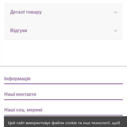
Деталі товару
Відгуки
Інформація
Наші контакти
Наші соц. мережі
Цей сайт використовує файли cookie та інші технології, щоб
Розсилка