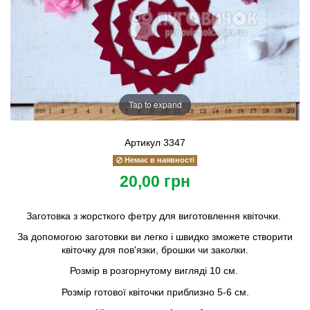
Tap to expand
Артикул
3347
Немає в наявності
20,00 грн
Заготовка з жорсткого фетру для виготовлення квіточки.
За допомогою заготовки ви легко і швидко зможете створити
квіточку для пов'язки, брошки чи заколки.
Розмір в розгорнутому вигляді 10 см.
Розмір готової квіточки приблизно 5-6 см.