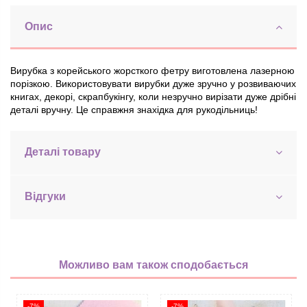
Опис
Вирубка з корейського жорсткого фетру виготовлена лазерною
порізкою. Використовувати вирубки дуже зручно у розвиваючих
книгах, декорі, скрапбукінгу, коли незручно вирізати дуже дрібні
деталі вручну. Це справжня знахідка для рукодільниць!
Деталі товару
Відгуки
Можливо вам також сподобається
-7%
-7%