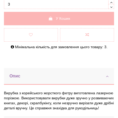
У Кошик
Мінімальна кількість для замовлення цього товару: 3.
Опис
Вирубка з корейського жорсткого фетру виготовлена лазерною
порізкою. Використовувати вирубки дуже зручно у розвиваючих
книгах, декорі, скрапбукінгу, коли незручно вирізати дуже дрібні
деталі вручну. Це справжня знахідка для рукодільниць!