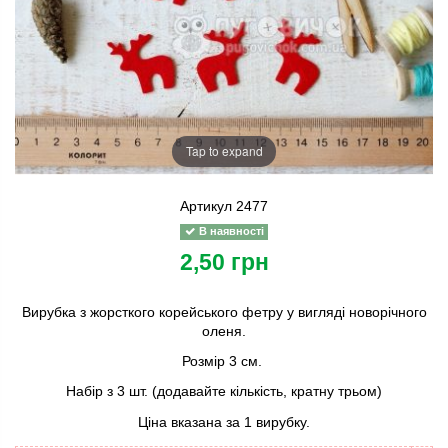
Tap to expand
Артикул
2477
В наявності
2,50 грн
Вирубка з жорсткого корейського фетру у вигляді новорічного
оленя.
Розмір 3 см.
Набір з 3 шт. (додавайте кількість, кратну трьом)
Ціна вказана за 1 вирубку.