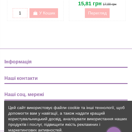
15,81 грн
17,00 грн
У Кошик
Перегляд
Інформація
Наші контакти
Наші соц. мережі
Цей сайт використовує файли cookie та інші технології, щоб
Розсилка
допомогти вам у навігації, а також надати кращий
користувальницький досвід, аналізувати використання наших
продуктів і послуг, підвищити якість рекламних і
маркетингових активностей.