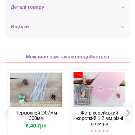
Деталі товару
Відгуки
Можливо вам також сподобається
-7%
Термоклей D07мм
Фетр корейський
300мм
жорсткий 1,2 мм різні
розміри
6,40 грн