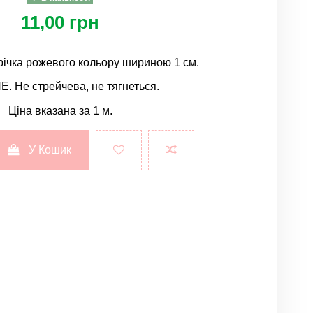
11,00 грн
річка рожевого кольору шириною 1 см.
. Не стрейчева, не тягнеться.
Ціна вказана за 1 м.
У Кошик
Залишити відгук