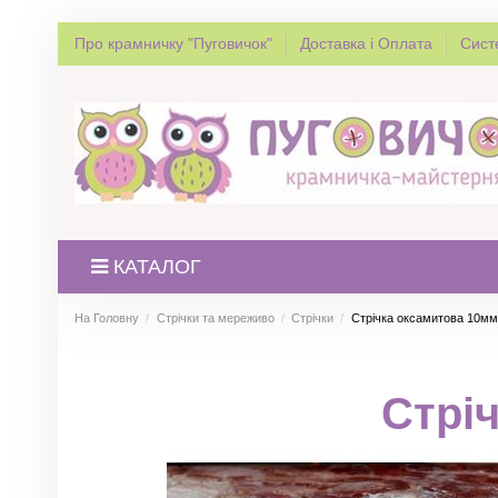
Про крамничку "Пуговичок"
Доставка і Оплата
Сист
КАТАЛОГ
На Головну
Стрічки та мереживо
Стрічки
Стрічка оксамитова 10мм
Стрі