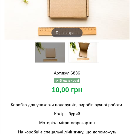
Tap to expand
Артикул
6836
В наявності
10,00 грн
Коробка для упаковки подарунків, виробів ручної роботи.
Колір - бурий
Матеріал-мікрогофрокартон
На коробці є спецальні лінії згину, що допоможуть