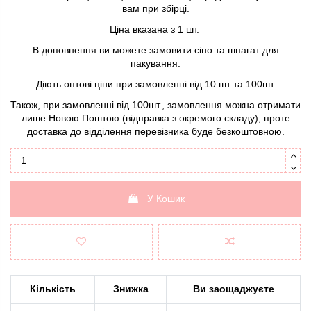
вам при збірці.
Ціна вказана з 1 шт.
В доповнення ви можете замовити
сіно
та
шпагат
для
пакування.
Діють оптові ціни при замовленні від 10 шт та 100шт.
Також, при замовленні від 100шт., замовлення можна отримати
лише Новою Поштою (відправка з окремого складу), проте
доставка до відділення перевізника буде безкоштовною.
У Кошик
Кількість
Знижка
Ви заощаджуєте