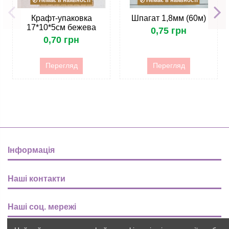
Немає в наявності
Немає в наявності
Крафт-упаковка
Шпагат 1,8мм (60м)
17*10*5см бежева
0,75 грн
0,70 грн
Перегляд
Перегляд
Інформація
Наші контакти
Наші соц. мережі