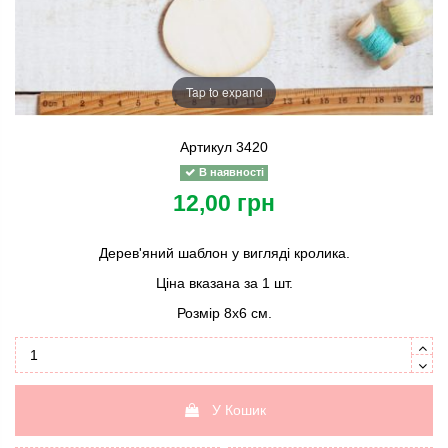
Tap to expand
Артикул
3420
В наявності
12,00 грн
Дерев'яний шаблон у вигляді кролика.
Ціна вказана за 1 шт.
Розмір 8х6 см.
У Кошик