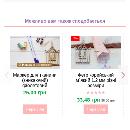
Можливо вам також сподобається
-7%
Немає в наявності
Маркер для тканини
Фетр корейський
(зникаючий)
м`який 1,2 мм різні
фіолетовий
розміри
25,00 грн
33,48 грн
36,00 грн
Перегляд
Перегляд