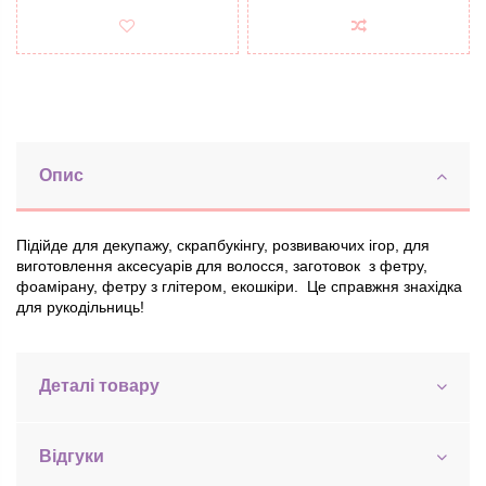
Опис
Підійде для декупажу, скрапбукінгу, розвиваючих ігор, для
виготовлення аксесуарів для волосся, заготовок з фетру,
фоамірану, фетру з глітером, екошкіри. Це справжня знахідка
для рукодільниць!
Деталі товару
Відгуки