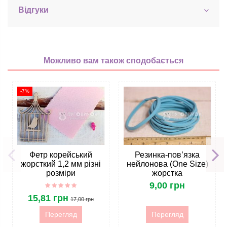
Відгуки
Можливо вам також сподобається
-7%
Фетр корейський
Резинка-пов’язка
жорсткий 1,2 мм різні
нейлонова (One Size)
розміри
жорстка
9,00 грн
15,81 грн
17,00 грн
Перегляд
Перегляд