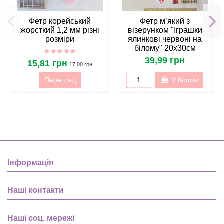
Фетр корейський
Фетр м’який з
жорсткий 1,2 мм різні
візерунком "Іграшки
розміри
ялинкові червоні на
білому" 20х30см
39,99 грн
15,81 грн
17,00 грн
Перегляд
У Кошик
Інформація
Наші контакти
Наші соц. мережі