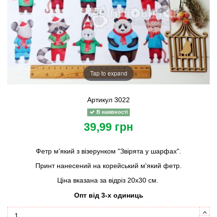
Tap to expand
Артикул
3022
В наявності
39,99 грн
Фетр м'який з візерунком "Звірята у шарфах".
Принт нанесений на корейський м'який фетр.
Ціна вказана за відріз 20х30 см.
Опт від 3-х одиниць