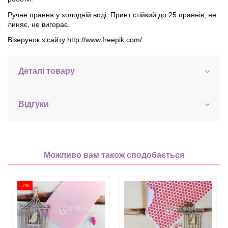
Ручне прання у холодній воді. Принт стійкий до 25 праннів, не
линяє, не вигорає.
Візерунок з сайту http://www.freepik.com/.
Деталі товару
Відгуки
Можливо вам також сподобається
-7%