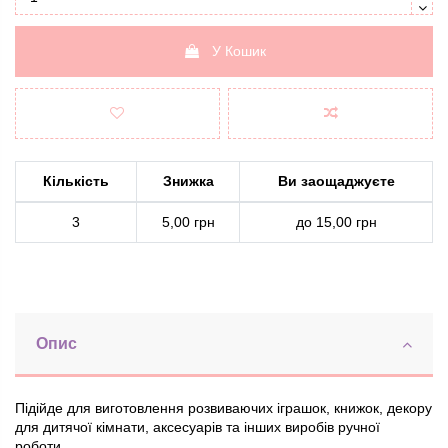
У Кошик
Кількість
Знижка
Ви заощаджуєте
3
5,00 грн
до 15,00 грн
Опис
Підійде для виготовлення розвиваючих іграшок, книжок, декору
для дитячої кімнати, аксесуарів та інших виробів ручної
роботи.