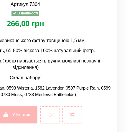
Артикул
7304
В наявності
266,00 грн
американського фетру товщиною 1,5 мм.
ь, 65-80% віскоза.100% натуральний фетр.
.( фетр нарізається в ручну, можливі незначні
відхилення)
Склад набору:
an, 0593 Wisteria, 1582 Lavender, 0597 Purple Rain, 0599
 0730 Moss, 0733 Medieval Battlefields)
У Кошик