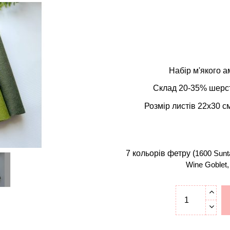
Набір м'якого 
Склад 20-35% шерст
Розмір листів 22х30 см
7 кольорів
фетру
(
1600 Sunt
Wine Goblet,