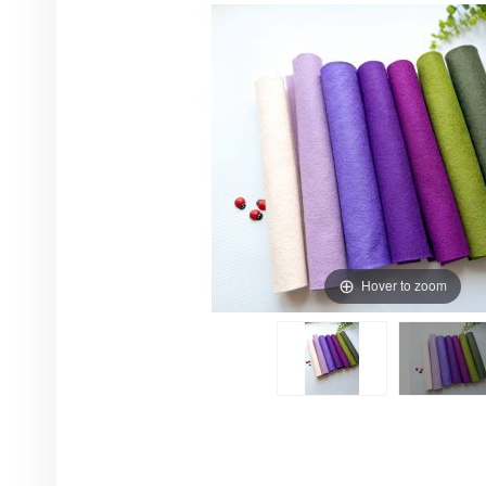
Hover to zoom