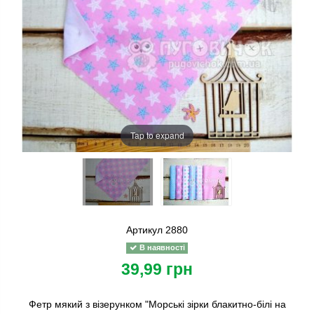
Tap to expand
Артикул
2880
В наявності
39,99 грн
Фетр мякий з візерунком "Морські зірки блакитно-білі на