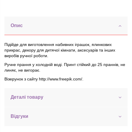
Опис
Підійде для виготовлення набивних іграшок, ялинкових
прикрас, декору для дитячої кімнати, аксесуарів та інших
виробів ручної роботи.
Ручне прання у холодній воді. Принт стійкий до 25 праннів, не
линяє, не вигорає.
Візерунок з сайту http://www.freepik.com/.
Деталі товару
Відгуки