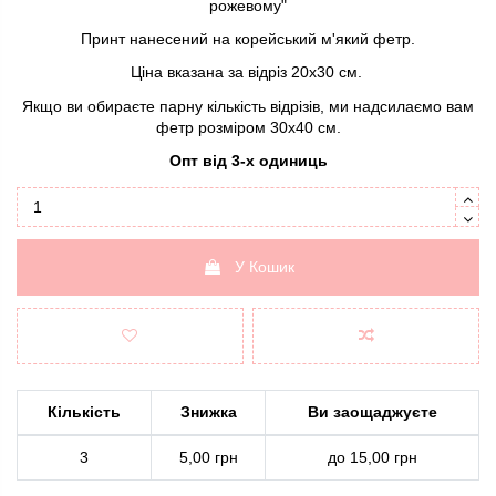
рожевому"
Принт нанесений на корейський м'який фетр.
Ціна вказана за відріз 20х30 см.
Якщо ви обираєте парну кількість відрізів, ми надсилаємо вам
фетр розміром 30х40 см.
Опт від 3-х одиниць
У Кошик
Кількість
Знижка
Ви заощаджуєте
3
5,00 грн
до 15,00 грн