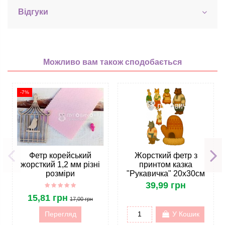
Відгуки
Можливо вам також сподобається
-7%
Фетр корейський
Жорсткий фетр з
жорсткий 1,2 мм різні
принтом казка
розміри
"Рукавичка" 20х30см
39,99 грн
15,81 грн
17,00 грн
Перегляд
У Кошик