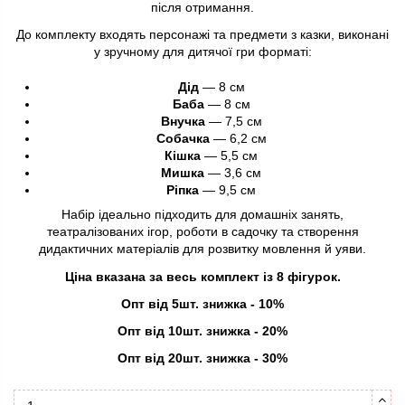
після отримання.
До комплекту входять персонажі та предмети з казки, виконані
у зручному для дитячої гри форматі:
Дід
— 8 см
Баба
— 8 см
Внучка
— 7,5 см
Собачка
— 6,2 см
Кішка
— 5,5 см
Мишка
— 3,6 см
Ріпка
— 9,5 см
Набір ідеально підходить для домашніх занять,
театралізованих ігор, роботи в садочку та створення
дидактичних матеріалів для розвитку мовлення й уяви.
Ціна вказана за весь комплект із 8 фігурок.
Опт від 5шт. знижка - 10%
Опт від 10шт. знижка - 20%
Опт від 20шт. знижка - 30%