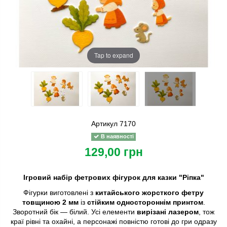
Tap to expand
Артикул
7170
В наявності
129,00 грн
Ігровий набір фетрових фігурок для казки "Ріпка"
Фігурки виготовлені з
китайського жорсткого фетру
товщиною 2 мм
із
стійким одностороннім принтом
.
Зворотний бік — білий. Усі елементи
вирізані лазером
, тож
краї рівні та охайні, а персонажі повністю готові до гри одразу