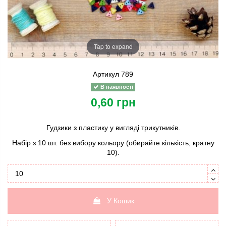
Tap to expand
Артикул
789
В наявності
0,60 грн
Гудзики з пластику у вигляді трикутників.
Набір з 10 шт. без вибору кольору (обирайте кількість, кратну
10).
У Кошик