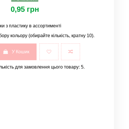
0,95 грн
ки з пластику в ассортименті
бору кольору (обирайте кількість, кратну 10).
У Кошик
лькість для замовлення цього товару: 5.