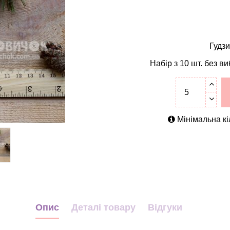
Гудзи
Набір з 10 шт. без ви
Мінімальна кі
Опис
Деталі товару
Відгуки