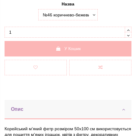
Назва
У Кошик
Опис
Корейський м'який фетр розміром 50х100 см використовується
для пошиття м'яких іграшок, квітів з фетру, декоративних