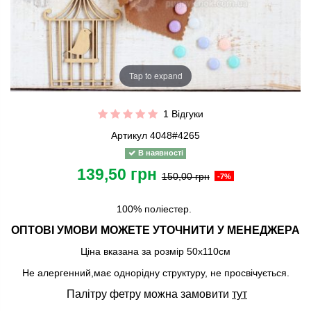
Tap to expand
1 Відгуки
Артикул
4048#4265
В наявності
139,50 грн
150,00 грн
-7%
100% поліестер.
ОПТОВІ УМОВИ МОЖЕТЕ УТОЧНИТИ У МЕНЕДЖЕРА
Ціна вказана за розмір 50х110см
Не алергенний,має однорідну структуру, не просвічується.
Палітру фетру можна замовити
тут