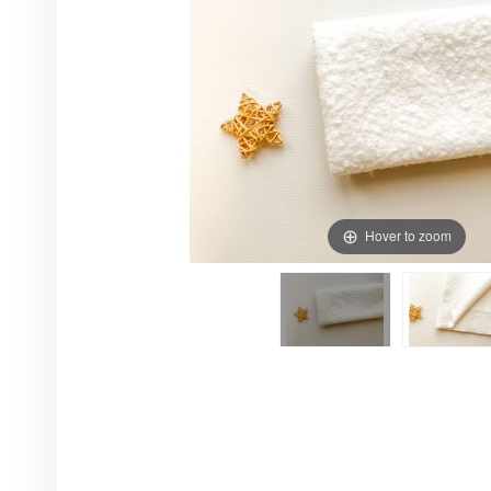
Hover to zoom