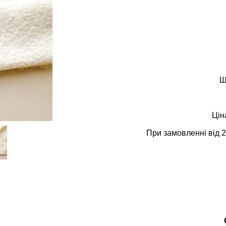
Ш
Цін
При замовленні від 2