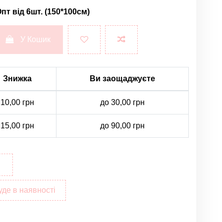
пт від 6шт. (150*100см)
У Кошик
Знижка
Ви заощаджуєте
10,00 грн
до 30,00 грн
15,00 грн
до 90,00 грн
уде в наявності