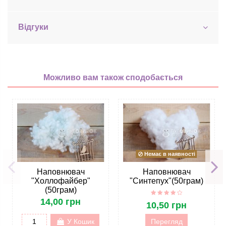
Відгуки
Можливо вам також сподобається
Немає в наявності
Наповнювач
Наповнювач
"Холлофайбер"
"Синтепух"(50грам)
(50грам)
14,00 грн
10,50 грн
У Кошик
Перегляд