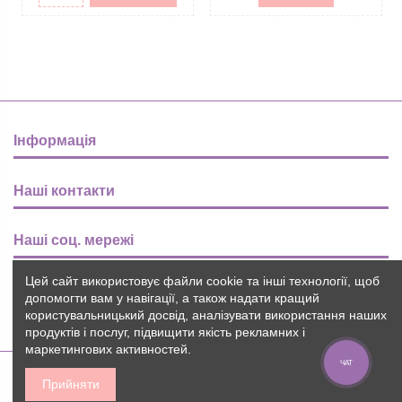
Інформація
Наші контакти
Наші соц. мережі
Цей сайт використовує файли cookie та інші технології, щоб
Розсилка
допомогти вам у навігації, а також надати кращий
користувальницький досвід, аналізувати використання наших
продуктів і послуг, підвищити якість рекламних і
маркетингових активностей.
ЧАТ
Прийняти