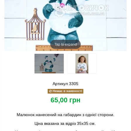
Tap to expand
Артикул
3305
Немає в наявності
65,00 грн
Малюнок нанесений на габардин з однієї сторони.
Ціна вказана за відріз 35х35 см.