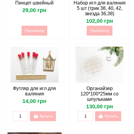
Пинцет швейный
Набор игл для валяния
5 шт (трик 38, 40, 42,
29,00 грн
звезда 36,38)
102,00 грн
Просмотр
Просмотр
Футляр для игл для
Органайзер
валяния
120*100*25мм со
шпульками
14,00 грн
130,00 грн
Купить
Купить