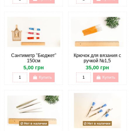
Сантиметр "Бюджет"
Крючок для вязания с
150см
ручкой №1,5
5,00 грн
35,00 грн
Купить
Купить
Нет в наличии
Нет в наличии