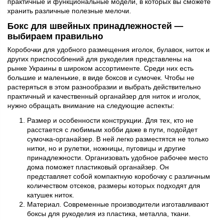
практичные и функциональные модели, в которых вы сможете
хранить различные полезные мелочи.
Бокс для швейных принадлежностей —
выбираем правильно
Коробочки для удобного размещения иголок, булавок, ниток и
других приспособлений для рукоделия представлены на
рынке Украины в широком ассортименте. Среди них есть
большие и маленькие, в виде боксов и сумочек. Чтобы не
растеряться в этом разнообразии и выбрать действительно
практичный и качественный органайзер для ниток и иголок,
нужно обращать внимание на следующие аспекты:
Размер и особенности конструкции. Для тех, кто не
расстается с любимым хобби даже в пути, подойдет
сумочка-органайзер. В ней легко разместятся не только
нитки, но и рулетки, ножницы, пуговицы и другие
принадлежности. Организовать удобное рабочее место
дома поможет пластиковый органайзер. Он
представляет собой компактную коробочку с различным
количеством отсеков, размеры которых подходят для
катушек ниток.
Материал. Современные производители изготавливают
боксы для рукоделия из пластика, металла, ткани.