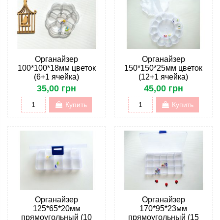
Органайзер
Органайзер
100*100*18мм цветок
150*150*25мм цветок
(6+1 ячейка)
(12+1 ячейка)
35,00 грн
45,00 грн
Купить
Купить
Органайзер
Органайзер
125*65*20мм
170*95*23мм
прямоугольный (10
прямоугольный (15