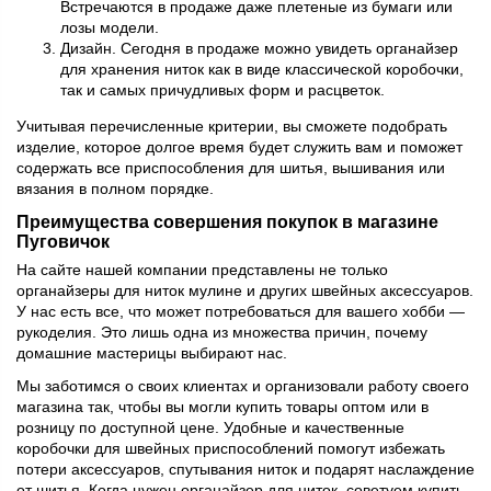
Встречаются в продаже даже плетеные из бумаги или
лозы модели.
Дизайн. Сегодня в продаже можно увидеть органайзер
для хранения ниток как в виде классической коробочки,
так и самых причудливых форм и расцветок.
Учитывая перечисленные критерии, вы сможете подобрать
изделие, которое долгое время будет служить вам и поможет
содержать все приспособления для шитья, вышивания или
вязания в полном порядке.
Преимущества совершения покупок в магазине
Пуговичок
На сайте нашей компании представлены не только
органайзеры для ниток мулине и других швейных аксессуаров.
У нас есть все, что может потребоваться для вашего хобби —
рукоделия. Это лишь одна из множества причин, почему
домашние мастерицы выбирают нас.
Мы заботимся о своих клиентах и организовали работу своего
магазина так, чтобы вы могли купить товары оптом или в
розницу по доступной цене. Удобные и качественные
коробочки для швейных приспособлений помогут избежать
потери аксессуаров, спутывания ниток и подарят наслаждение
от шитья. Когда нужен органайзер для ниток, советуем купить