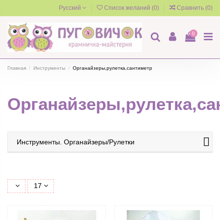
Русский
Список желаний (
0
)
Сравнить (
0
)
0
Главная
Инструменты
Органайзеры,рулетка,сантиметр
Органайзеры,рулетка,са
Инструменты. Органайзеры/Рулетки
17