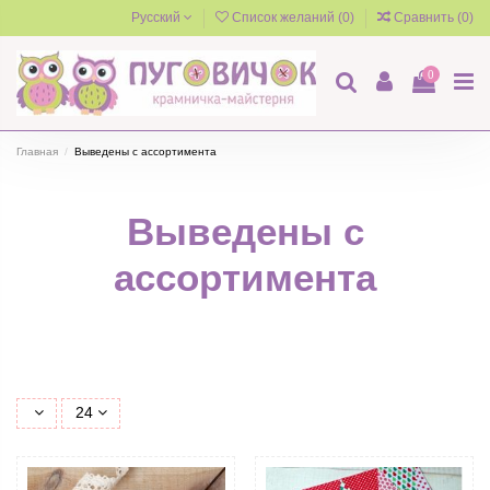
Русский
Список желаний (
0
)
Сравнить (
0
)
0
Главная
Выведены с ассортимента
Выведены с
ассортимента
24