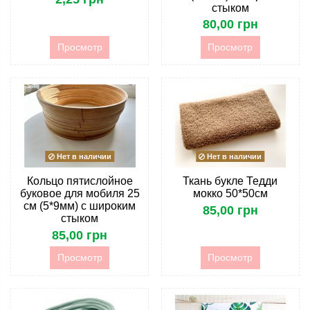
стыком
80,00 грн
Просмотр
Просмотр
Нет в наличии
Нет в наличии
Кольцо пятислойное
Ткань букле Тедди
буковое для мобиля 25
мокко 50*50см
см (5*9мм) с широким
85,00 грн
стыком
85,00 грн
Просмотр
Просмотр