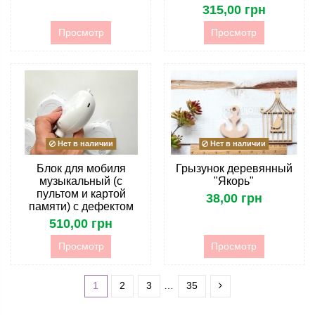
315,00 грн
Просмотр
Просмотр
Нет в наличии
Нет в наличии
Блок для мобиля
Грызунок деревянный
музыкальный (с
"Якорь"
пультом и картой
38,00 грн
памяти) с дефектом
510,00 грн
Просмотр
Просмотр
1
2
3
…
35