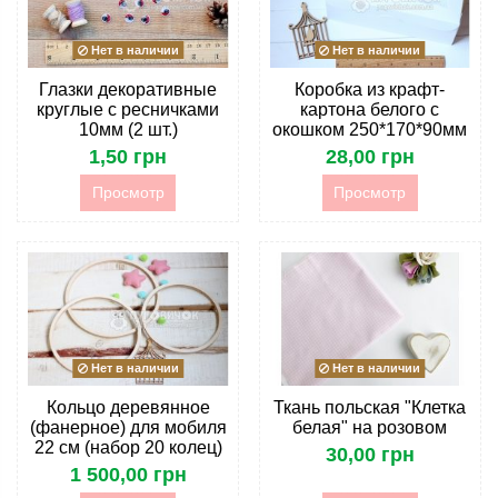
Нет в наличии
Нет в наличии
Глазки декоративные
Коробка из крафт-
круглые с ресничками
картона белого с
10мм (2 шт.)
окошком 250*170*90мм
1,50 грн
28,00 грн
Просмотр
Просмотр
Нет в наличии
Нет в наличии
Кольцо деревянное
Ткань польская "Клетка
(фанерное) для мобиля
белая" на розовом
22 см (набор 20 колец)
30,00 грн
1 500,00 грн