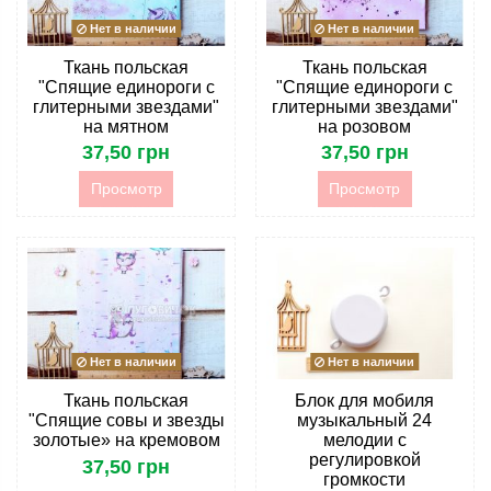
Нет в наличии
Нет в наличии
Ткань польская
Ткань польская
"Спящие единороги с
"Спящие единороги с
глитерными звездами"
глитерными звездами"
на мятном
на розовом
37,50 грн
37,50 грн
Просмотр
Просмотр
Нет в наличии
Нет в наличии
Ткань польская
Блок для мобиля
"Спящие совы и звезды
музыкальный 24
золотые» на кремовом
мелодии с
регулировкой
37,50 грн
громкости