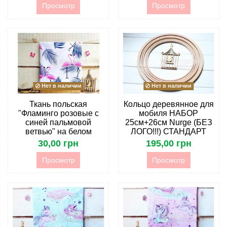
Просмотр
Просмотр
Нет в наличии
Нет в наличии
Ткань польская
Кольцо деревянное для
"Фламинго розовые с
мобиля НАБОР
синей пальмовой
25см+26см Nurge (БЕЗ
ветвью" на белом
ЛОГО!!!) СТАНДАРТ
30,00 грн
195,00 грн
Просмотр
Просмотр