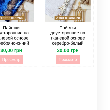
Нет в наличии
Нет в наличии
Пайетки
Пайетки
усторонние на
двусторонние на
аневой основе
тканевой основе
ребряно-синий
серебро-белый
30,00 грн
30,00 грн
Просмотр
Просмотр