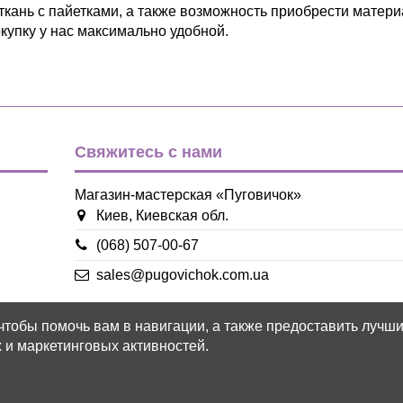
ткань с пайетками, а также возможность приобрести матери
окупку у нас максимально удобной.
Свяжитесь с нами
Магазин-мастерская «Пуговичок»
Киев, Киевская обл.
(068) 507-00-67
sales@pugovichok.com.ua
 чтобы помочь вам в навигации, а также предоставить лучш
 и маркетинговых активностей.