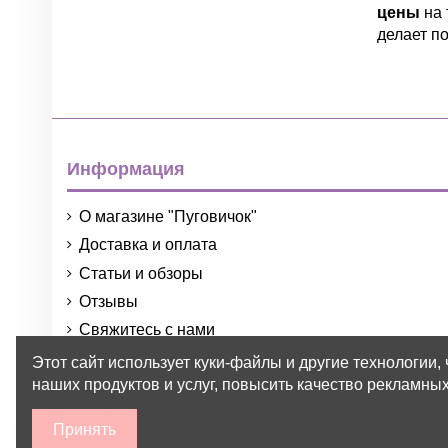
цены
на 
делает п
Информация
О магазине "Пуговичок"
Доставка и оплата
Статьи и обзоры
Отзывы
Свяжитесь с нами
Порядок и условия использования
Этот сайт использует куки-файлы и другие технологии,
наших продуктов и услуг, повысить качество рекламных
Принять
2015-2026 © Пуговичок ™