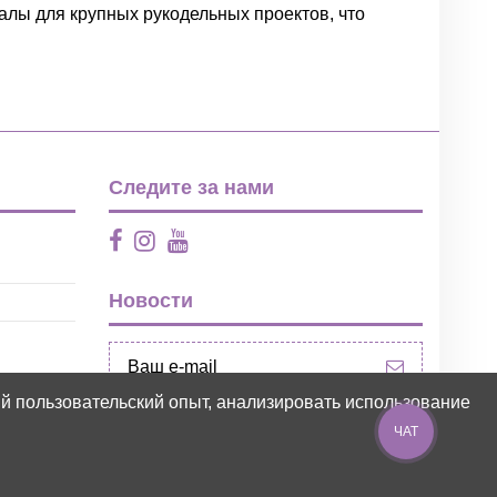
алы для крупных рукодельных проектов, что
Следите за нами
Новости
ий пользовательский опыт, анализировать использование
ЧАТ