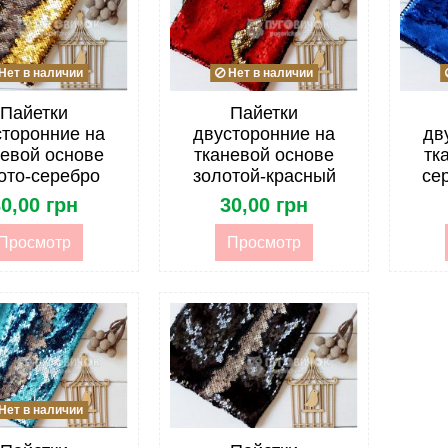
Нет в наличии
Нет в наличии
Пайетки
Пайетки
сторонние на
двусторонние на
дв
невой основе
тканевой основе
тк
ото-серебро
золотой-красный
се
0,00 грн
30,00 грн
Просмотр
Просмотр
Нет в наличии