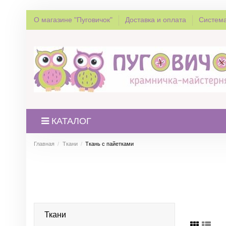
О магазине "Пуговичок"
Доставка и оплата
Система
КАТАЛОГ
Главная
Ткани
Ткань с пайетками
Ткани