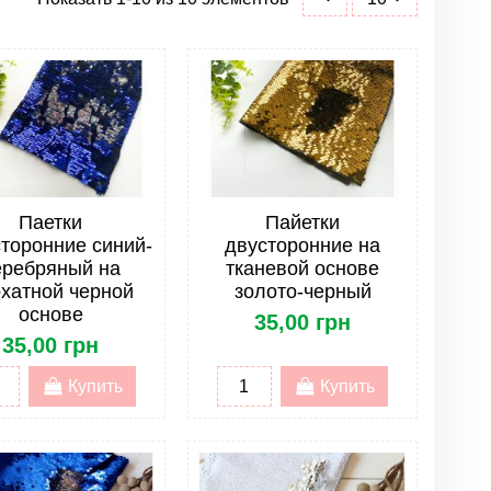
Паетки
Пайетки
торонние синий-
двусторонние на
еребряный на
тканевой основе
хатной черной
золото-черный
основе
35,00 грн
35,00 грн
Купить
Купить