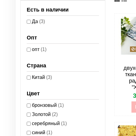
Есть в наличии
Да
(3)
Опт
опт
(1)
Страна
двух
тка
Китай
(3)
ра
"
Цвет
3
бронзовый
(1)
Золотой
(2)
серебряный
(1)
синий
(1)