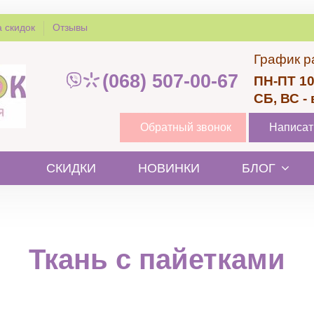
 скидок
Отзывы
График р
(068) 507-00-67
ПН-ПТ 10
СБ, ВС -
Обратный звонок
Написат
СКИДКИ
НОВИНКИ
БЛОГ
Ткань с пайетками