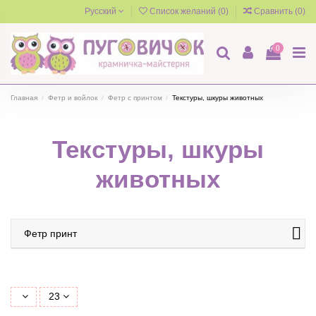
Русский
Список желаний (
0
)
Сравнить (
0
)
0
Главная
Фетр и войлок
Фетр с принтом
Текстуры, шкуры животных
Текстуры, шкуры
животных
Фетр принт
23