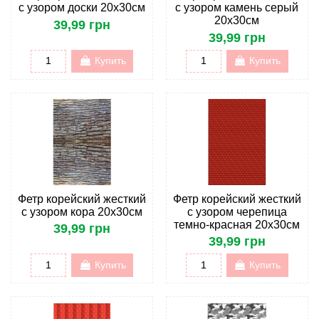
с узором доски 20х30см
с узором камень серый
20х30см
39,99 грн
39,99 грн
Купить
Купить
Фетр корейский жесткий
Фетр корейский жесткий
с узором кора 20х30см
с узором черепица
темно-красная 20х30см
39,99 грн
39,99 грн
Купить
Купить