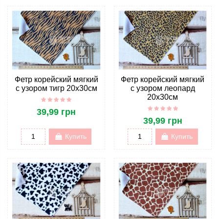
Фетр корейский мягкий
Фетр корейский мягкий
с узором тигр 20х30см
с узором леопард
20х30см
39,99 грн
39,99 грн
Купить
Купить