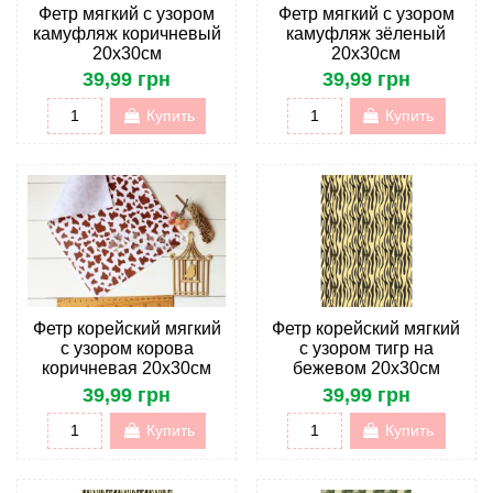
Фетр мягкий с узором
Фетр мягкий с узором
камуфляж коричневый
камуфляж зёленый
20х30см
20х30см
39,99 грн
39,99 грн
Купить
Купить
Фетр корейский мягкий
Фетр корейский мягкий
с узором корова
с узором тигр на
коричневая 20х30см
бежевом 20х30см
39,99 грн
39,99 грн
Купить
Купить