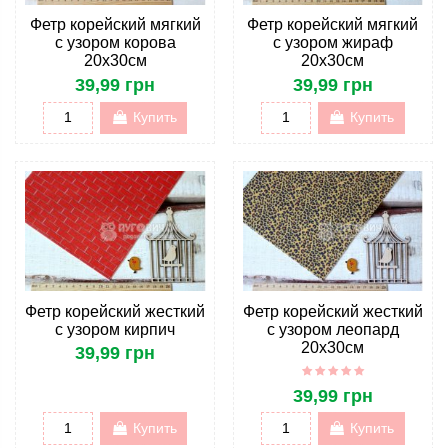
Фетр корейский мягкий
Фетр корейский мягкий
с узором корова
с узором жираф
20х30см
20х30см
39,99 грн
39,99 грн
Купить
Купить
Фетр корейский жесткий
Фетр корейский жесткий
с узором кирпич
с узором леопард
20х30см
39,99 грн
39,99 грн
Купить
Купить