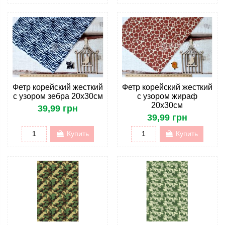
Фетр корейский жесткий
Фетр корейский жесткий
с узором зебра 20х30см
с узором жираф
20х30см
39,99 грн
39,99 грн
Купить
Купить