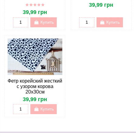
39,99 грн
39,99 грн
Купить
Купить
Фетр корейский жесткий
с узором корова
20х30см
39,99 грн
Купить