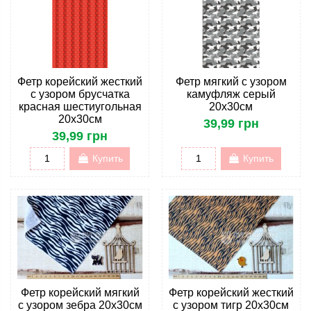
Фетр корейский жесткий
Фетр мягкий с узором
с узором брусчатка
камуфляж серый
красная шестиугольная
20х30см
20х30см
39,99 грн
39,99 грн
Купить
Купить
Фетр корейский мягкий
Фетр корейский жесткий
с узором зебра 20х30см
с узором тигр 20х30см