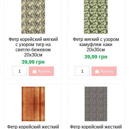
Фетр корейский мягкий
Фетр мягкий с узором
с узором тигр на
камуфляж хаки
светло-бежевом
20х30см
20х30см
39,99 грн
39,99 грн
Купить
Купить
Фетр корейский жесткий
Фетр корейский жесткий