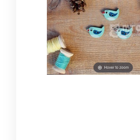
Hover to zoom