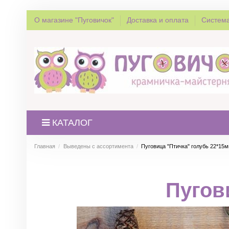
О магазине "Пуговичок"
Доставка и оплата
Система
КАТАЛОГ
Главная
Выведены с ассортимента
Пуговица "Птичка" голубь 22*15
Пугов