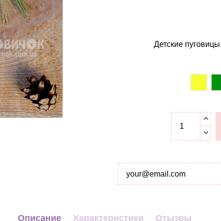
Детские пуговицы
желт
Описание
Характеристики
Отызвы