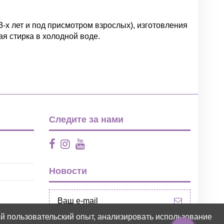
3-х лет и под присмотром взрослых), изготовления
я стирка в холодной воде.
Написать отзыв
Следите за нами
Новости
ий пользовательский опыт, анализировать использование