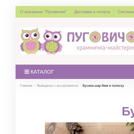
О магазине "Пуговичок"
Доставка и оплата
Система
КАТАЛОГ
Главная
Выведены с ассортимента
Бусина шар 8мм в полоску
Б