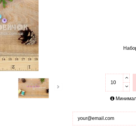
Набор
Минималь