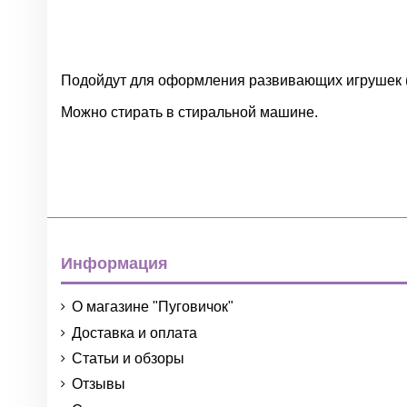
Подойдут для оформления развивающих игрушек (кни
Можно стирать в стиральной машине.
Нет отзывов
Группа
Цвет
Информация
О магазине "Пуговичок"
Материал
Доставка и оплата
Тип
Статьи и обзоры
Отзывы
Диаметр