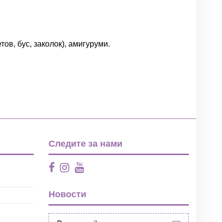
ов, бус, заколок), амигуруми.
Написать отзыв
Следите за нами
Новости