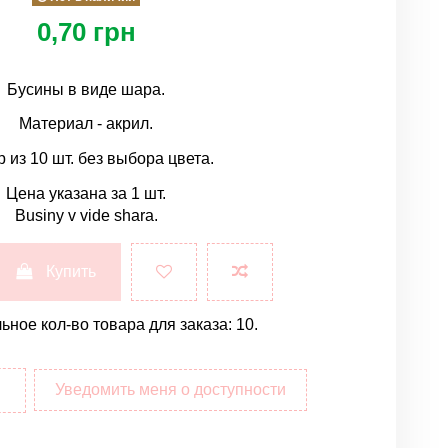
0,70 грн
Бусины в виде шара.
Материал - акрил.
 из 10 шт. без выбора цвета.
Цена указана за 1 шт.
Businy v vide shara.
Купить
ное кол-во товара для заказа: 10.
Уведомить меня о доступности