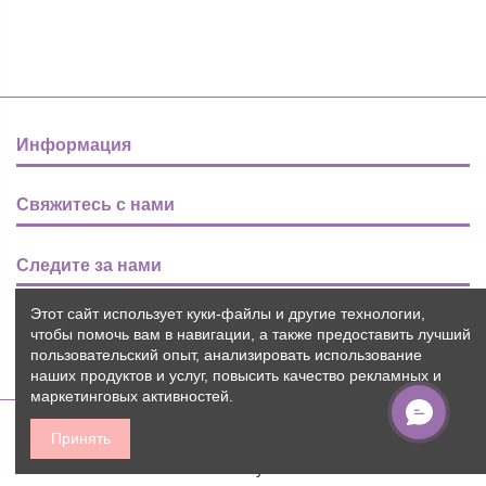
Информация
Свяжитесь с нами
Следите за нами
Этот сайт использует куки-файлы и другие технологии,
Новости
чтобы помочь вам в навигации, а также предоставить лучший
пользовательский опыт, анализировать использование
наших продуктов и услуг, повысить качество рекламных и
маркетинговых активностей.
Принять
2015-2026 © Пуговичок ™